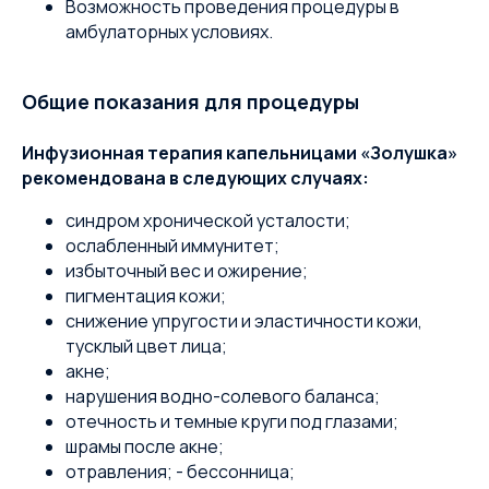
Возможность проведения процедуры в
амбулаторных условиях.
Общие показания для процедуры
Инфузионная терапия капельницами «Золушка»
рекомендована в следующих случаях:
синдром хронической усталости;
ослабленный иммунитет;
избыточный вес и ожирение;
пигментация кожи;
снижение упругости и эластичности кожи,
тусклый цвет лица;
акне;
нарушения водно-солевого баланса;
отечность и темные круги под глазами;
шрамы после акне;
отравления; - бессонница;