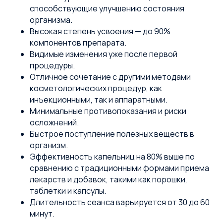
способствующие улучшению состояния
организма.
Высокая степень усвоения — до 90%
компонентов препарата.
Видимые изменения уже после первой
процедуры.
Отличное сочетание с другими методами
косметологических процедур, как
инъекционными, так и аппаратными.
Минимальные противопоказания и риски
осложнений.
Быстрое поступление полезных веществ в
организм.
Эффективность капельниц на 80% выше по
сравнению с традиционными формами приема
лекарств и добавок, такими как порошки,
таблетки и капсулы.
Длительность сеанса варьируется от 30 до 60
минут.