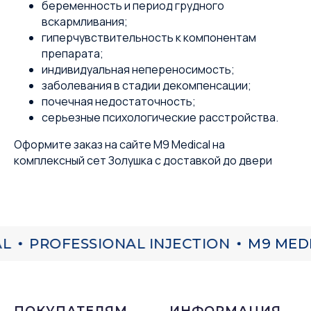
беременность и период грудного
вскармливания;
гиперчувствительность к компонентам
препарата;
индивидуальная непереносимость;
заболевания в стадии декомпенсации;
почечная недостаточность;
серьезные психологические расстройства.
Оформите заказ на сайте M9 Medical на
комплексный сет Золушка с доставкой до двери
L
PROFESSIONAL INJECTION
M9 MEDI