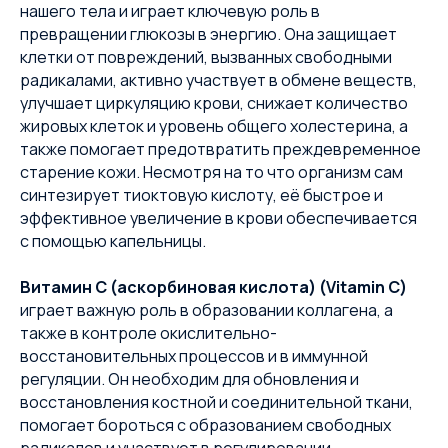
нашего тела и играет ключевую роль в
превращении глюкозы в энергию. Она защищает
клетки от повреждений, вызванных свободными
радикалами, активно участвует в обмене веществ,
улучшает циркуляцию крови, снижает количество
жировых клеток и уровень общего холестерина, а
также помогает предотвратить преждевременное
старение кожи. Несмотря на то что организм сам
синтезирует тиоктовую кислоту, её быстрое и
эффективное увеличение в крови обеспечивается
с помощью капельницы.
Витамин С (аскорбиновая кислота) (Vitamin C)
играет важную роль в образовании коллагена, а
также в контроле окислительно-
восстановительных процессов и в иммунной
регуляции. Он необходим для обновления и
восстановления костной и соединительной ткани,
помогает бороться с образованием свободных