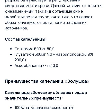
радикалов и участвует в регулировании
свертываемости крови. Данный витамин относится
к незаменимым, так как в организме он не
вырабатывается самостоятельно, что делает
обязательным его поступление из внешних
источников.
Состав капельницы:
Тиогамма 600 мг 50,0
Глутатион 600мг 4,0 + Натрия хлорид 0,9%
200,0+
Аскорбиновая к-та 10,0
Преимущества капельниц «Золушка»
Капельницы «Золушка» обладают рядом
значительных преимуществ:
100% натуральные компоненты,