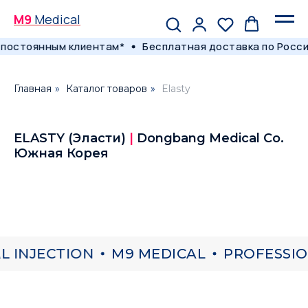
M9
Medical
постоянным клиентам*
Бесплатная доставка по России
Главная
»
Каталог товаров
»
Elasty
ELASTY (Эласти)
|
Dongbang Medical Co.
Южная Корея
 INJECTION
M9 MEDICAL
PROFESSIO