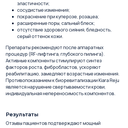
эластичности;
сосудистые изменения;
покраснение при куперозе, розацеа;
расширенные поры, сальный блеск;
отсутствие здорового сияния, бледность,
серый оттенок кожи.
Препараты рекомендуют после аппаратных
процедур (RF-лифтинга, глубокого пилинга).
Активные компоненты стимулируют синтез
факторов роста, фибробластов, ускоряют
реабилитацию, замедляют возрастные изменения.
Противопоказанием к биоревитализации Kiara Reju
является нарушение свертываемости крови,
индивидуальная непереносимость компонентов.
Результаты
Отзывы пациентов подтверждают мощный