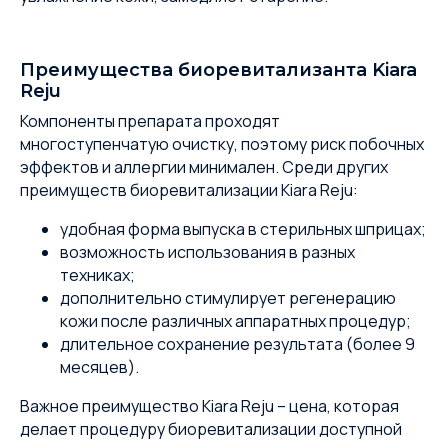
Преимущества биоревитализанта Kiara
Reju
Компоненты препарата проходят
многоступенчатую очистку, поэтому риск побочных
эффектов и аллергии минимален. Среди других
преимуществ биоревитализации Kiara Reju:
удобная форма выпуска в стерильных шприцах;
возможность использования в разных
техниках;
дополнительно стимулирует регенерацию
кожи после различных аппаратных процедур;
длительное сохранение результата (более 9
месяцев).
Важное преимущество Kiara Reju – цена, которая
делает процедуру биоревитализации доступной