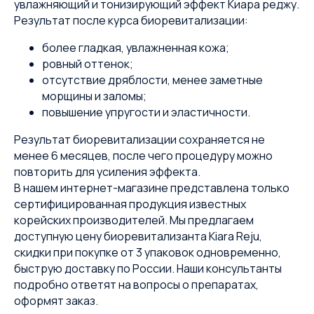
увлажняющий и тонизирующий эффект Киара реджу.
Результат после курса биоревитализации:
более гладкая, увлажненная кожа;
ровный оттенок;
отсутствие дряблости, менее заметные
морщины и заломы;
повышение упругости и эластичности.
Результат биоревитализации сохраняется не
менее 6 месяцев, после чего процедуру можно
повторить для усиления эффекта.
В нашем интернет-магазине представлена только
сертифицированная продукция известных
корейских производителей. Мы предлагаем
доступную цену биоревитализанта Kiara Reju,
скидки при покупке от 3 упаковок одновременно,
быструю доставку по России. Наши консультанты
подробно ответят на вопросы о препаратах,
оформят заказ.