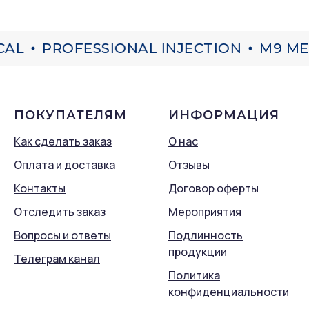
AL
PROFESSIONAL INJECTION
M9 MED
ПОКУПАТЕЛЯМ
ИНФОРМАЦИЯ
Как сделать заказ
О нас
Оплата и доставка
Отзывы
Контакты
Договор оферты
Отследить заказ
Мероприятия
Вопросы и ответы
Подлинность
продукции
Телеграм канал
Политика
конфиденциальности