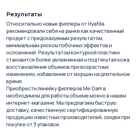
Результаты
Относительно новые филлеры от Hyafilia
рекомендовали себя на рынке как качественный
продукт с предсказуемым результатом,
минимальным риском побочных эффектов и
осложнений. Результатом контурной пластики
становится более увлажненная и подтянутая кожа,
восстановление объемов при возрастных
изменениях, избавление от морщин на длительное
время.
Приобрести линейку филлеров Me:Dam в
необходимом для работы объеме можно в нашем
интернет-магазине. Мы предлагаем быструю
доставку, качественную сертифицированную
продукцию известных производителей, скидки при
покупке от 3 упаковок.