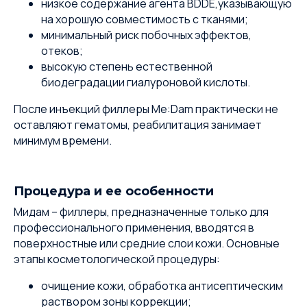
низкое содержание агента BDDE,указывающую
на хорошую совместимость с тканями;
минимальный риск побочных эффектов,
отеков;
высокую степень естественной
биодеградации гиалуроновой кислоты.
После инъекций филлеры Me:Dam практически не
оставляют гематомы, реабилитация занимает
минимум времени.
Процедура и ее особенности
Мидам – филлеры, предназначенные только для
профессионального применения, вводятся в
поверхностные или средние слои кожи. Основные
этапы косметологической процедуры:
очищение кожи, обработка антисептическим
раствором зоны коррекции;