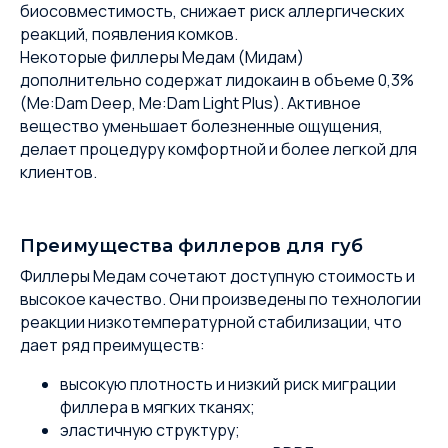
биосовместимость, снижает риск аллергических
реакций, появления комков.
Некоторые филлеры Медам (Мидам)
дополнительно содержат лидокаин в объеме 0,3%
(Me:Dam Deep, Me:Dam Light Plus). Активное
вещество уменьшает болезненные ощущения,
делает процедуру комфортной и более легкой для
клиентов.
Преимущества филлеров для губ
Филлеры Медам сочетают доступную стоимость и
высокое качество. Они произведены по технологии
реакции низкотемпературной стабилизации, что
дает ряд преимуществ:
высокую плотность и низкий риск миграции
филлера в мягких тканях;
эластичную структуру;