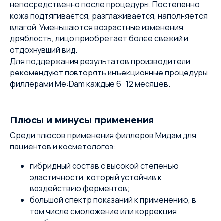
непосредственно после процедуры. Постепенно
кожа подтягивается, разглаживается, наполняется
влагой. Уменьшаются возрастные изменения,
дряблость, лицо приобретает более свежий и
отдохнувший вид.
Для поддержания результатов производители
рекомендуют повторять инъекционные процедуры
филлерами Me:Dam каждые 6−12 месяцев.
Плюсы и минусы применения
Среди плюсов применения филлеров Мидам для
пациентов и косметологов:
гибридный состав с высокой степенью
эластичности, который устойчив к
воздействию ферментов;
большой спектр показаний к применению, в
том числе омоложение или коррекция