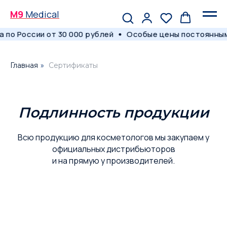
M9
Medical
по России от 30 000 рублей
Особые цены постоянным
Главная
»
Сертификаты
Подлинность продукции
Всю продукцию для косметологов мы закупаем у
официальных дистрибьюторов
и на прямую у производителей.