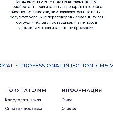
В нашем интернет магазине вы уверены, что
приобретаете оригинальные препараты высокого
качества. Большие скидки и привлекательные цены —
результат успешных переговоров и более 10-ти лет
сотрудничества с поставщиками, а не повод
усомниться в оригинальности продукции!
CAL
PROFESSIONAL INJECTION
M9 M
ПОКУПАТЕЛЯМ
ИНФОРМАЦИЯ
Как сделать заказ
О нас
Оплата и доставка
Отзывы