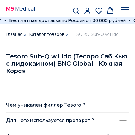
M9
Medical
*
Бесплатная доставка по России от 30 000 рублей
Главная
»
Каталог товаров
»
TESORO Sub-Q w.Lido
Tesoro Sub-Q w.Lido (Тесоро Саб Кью
с лидокаином) BNC Global | Южная
Корея
Чем уникален филлер Tesoro ?
Для чего используется препарат ?