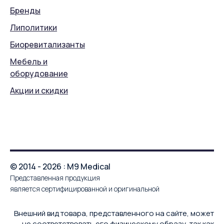
Бренды
Липолитики
Биоревитализанты
Мебель и
оборудование
Акции и скидки
© 2014 - 2026 : M9 Medical
Представленная продукция
является сертифицированной и оригинальной
Внешний вид товара, представленного на сайте, может
не соответствовать его физическому образу, так как