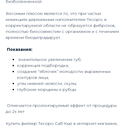
безболезненной.
Весомым плюсом является то, что при частых
инъекциях дермальным наполнителем Тесоро, в
корректируемой области не образуется фиброзов,
полностью биосовместим с организмом и с течением
времени биодеградирует.
Показания:
значительное увеличение губ;
коррекция подбородка;
создание “яблочек” молодости, выраженных
контуров лица;
углы нижней челюсти, скулы;
глубокие морщины и рубцы.
Отмечается пролонгируемый эффект от процедуры
до 2х лет
Купить филлер Тесоро Саб Кью в интернет-магазине,