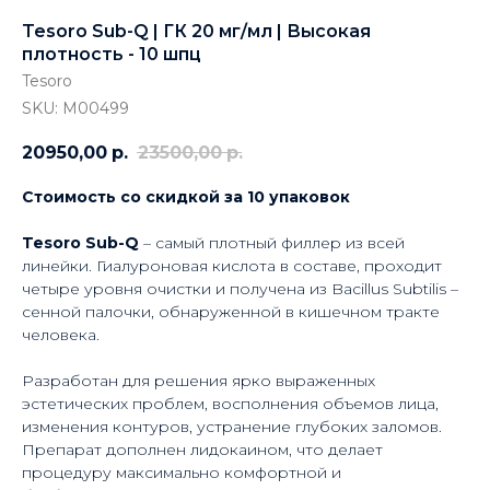
Tesoro Sub-Q | ГК 20 мг/мл | Высокая
плотность - 10 шпц
Tesoro
SKU:
M00499
20950,00
р.
23500,00
р.
Стоимость со скидкой за 10 упаковок
Tesoro Sub-Q
– самый плотный филлер из всей
линейки. Гиалуроновая кислота в составе, проходит
четыре уровня очистки и получена из Bacillus Subtilis –
сенной палочки, обнаруженной в кишечном тракте
человека.
Разработан для решения ярко выраженных
эстетических проблем, восполнения объемов лица,
изменения контуров, устранение глубоких заломов.
Препарат дополнен лидокаином, что делает
процедуру максимально комфортной и