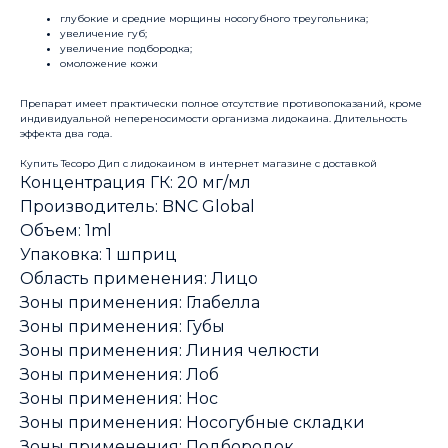
глубокие и средние морщины носогубного треугольника;
увеличение губ;
увеличение подбородка;
омоложение кожи
Препарат имеет практически полное отсутствие противопоказаний, кроме
индивидуальной непереносимости организма лидокаина. Длительность
эффекта два года.
Купить Тесоро Дип с лидокаином в интернет магазине с доставкой
Концентрация ГК: 20 мг/мл
Производитель: BNC Global
Объем: 1ml
Упаковка: 1 шприц
Область применения: Лицо
Зоны применения: Глабелла
Зоны применения: Губы
Зоны применения: Линия челюсти
Зоны применения: Лоб
Зоны применения: Нос
Зоны применения: Носогубные складки
Зоны применения: Подбородок