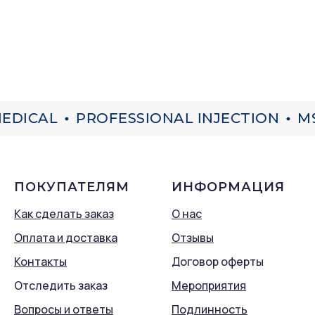
EDICAL
PROFESSIONAL INJECTION
M9
ПОКУПАТЕЛЯМ
ИНФОРМАЦИЯ
Как сделать заказ
О нас
Оплата и доставка
Отзывы
Контакты
Договор оферты
Отследить заказ
Мероприятия
Вопросы и ответы
Подлинность