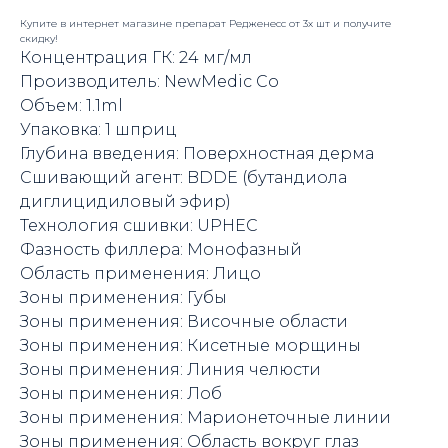
Купите в интернет магазине препарат Редженесс от 3х шт и получите
скидку!
Концентрация ГК: 24 мг/мл
Производитель: NewMedic Co
Объем: 1.1ml
Упаковка: 1 шприц
Глубина введения: Поверхностная дерма
Сшивающий агент: BDDE (бутандиола
диглицидиловый эфир)
Технология сшивки: UPHEC
Фазность филлера: Монофазный
Область применения: Лицо
Зоны применения: Губы
Зоны применения: Височные области
Зоны применения: Кисетные морщины
Зоны применения: Линия челюсти
Зоны применения: Лоб
Зоны применения: Марионеточные линии
Зоны применения: Область вокруг глаз