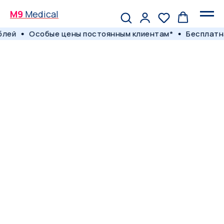
M9
Medical
блей
Особые цены постоянным клиентам*
Бесплатна