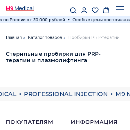
M9
Medical
 по России от 30 000 рублей
Особые цены постоянным
Главная
»
Каталог товаров
»
Пробирки PRP-терапии
Стерильные пробирки для PRP-
терапии и плазмолифтинга
ICAL
PROFESSIONAL INJECTION
M9 M
ПОКУПАТЕЛЯМ
ИНФОРМАЦИЯ