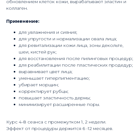
обновлением клеток кожи, вырабатывают эластин и
коллаген.
Применение:
для увлажнения и сияния;
для упругости и нормализации овала лица;
для ревитализации кожи лица, зоны декольте,
шеи, кистей рук;
для восстановления после пилинговых процедур;
для реабилитации после пластических продедур;
выравнивает цвет лица;
уменьшает гиперпигментацию;
убирает морщин;
корректирует рубцы;
повышает эластичность дермы;
минимизирует расширенные поры.
Курс 4-8 сеанса с промежутком 1, 2 недели.
Эффект от процедуры держится 6 -12 месяцев.