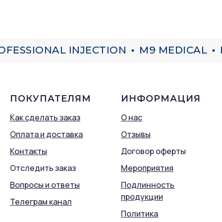
FESSIONAL INJECTION
M9 MEDICAL
P
ПОКУПАТЕЛЯМ
ИНФОРМАЦИЯ
Как сделать заказ
О нас
Оплата и доставка
Отзывы
Контакты
Договор оферты
Отследить заказ
Мероприятия
Вопросы и ответы
Подлинность
продукции
Телеграм канал
Политика