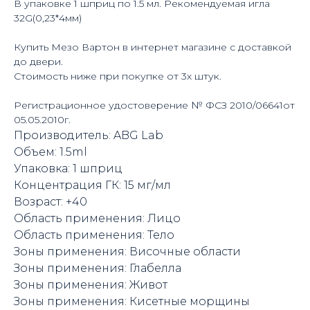
В упаковке 1 шприц по 1.5 мл. Рекомендуемая игла
32G(0,23*4мм)
Купить Мезо Вартон в интернет магазине с доставкой
до двери.
Стоимость ниже при покупке от 3х штук.
Регистрационное удостоверение № ФСЗ 2010/06641от
05.05.2010г.
Производитель: ABG Lab
Объем: 1.5ml
Упаковка: 1 шприц
Концентрация ГК: 15 мг/мл
Возраст: +40
Область применения: Лицо
Область применения: Тело
Зоны применения: Височные области
Зоны применения: Глабелла
Зоны применения: Живот
Зоны применения: Кисетные морщины