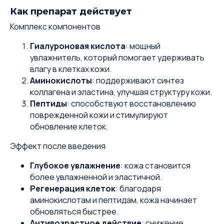
Как препарат действует
Комплекс компонентов
Гиалуроновая кислота
: мощный
увлажнитель, который помогает удерживать
влагу в клетках кожи.
Аминокислоты
: поддерживают синтез
коллагена и эластина, улучшая структуру кожи.
Пептиды
: способствуют восстановлению
поврежденной кожи и стимулируют
обновление клеток.
Эффект после введения
Глубокое увлажнение
: кожа становится
более увлажненной и эластичной.
Регенерация клеток
: благодаря
аминокислотам и пептидам, кожа начинает
обновляться быстрее.
Антивозрастное действие
: снижение