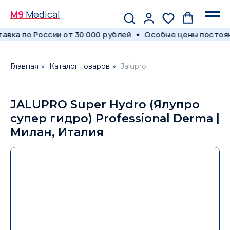
M9
Medical
вка по России от 30 000 рублей
Особые цены постоян
Главная
»
Каталог товаров
»
Jalupro
JALUPRO Super Hydro (Ялупро
супер гидро) Professional Derma |
Милан, Италия