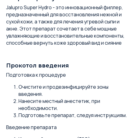
Jalupro Super Hydro - это инновационный филлер,
предназначенный для восстановления нежной и
сухой кожи, а также для лечения угревой сыпи и
акне. Этот препарат сочетает в себе мощные
увлажняющие и восстановительные компоненты,
способные вернуть коже здоровый вид и сияние
Прокотол введения
Подготовка к процедуре
Очистите и продезинфицируйте зоны
введения.
Нанесите местный анестетик, при
необходимости.
Подготовьте препарат, следуя инструкциям.
Введение препарата