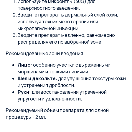
Используйте микроиглы (30G) для
поверхностного введения.
Введите препарат в дермальный слой кожи,
используя техник мезотерапии или
микропапульной инъекции.
Вводите препарат медленно, равномерно
распределяя его по выбранной зоне.
Рекомендованные зоны введения
Лицо
: особенно участки с выраженными
морщинами и тонкими линиями.
Шея и декольте
: для улучшения текстуры кожи
и устранения дряблости.
Руки
: для восстановления утраченной
упругости и увлажненности.
Рекомендуемый объем препарата для одной
процедуры - 2 мл.