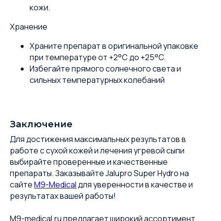
кожи.
Хранение
Храните препарат в оригинальной упаковке
при температуре от +2°C до +25°C.
Избегайте прямого солнечного света и
сильных температурных колебаний
Заключение
Для достижения максимальных результатов в
работе с сухой кожей и лечения угревой сыпи
выбирайте проверенные и качественные
препараты. Заказывайте Jalupro Super Hydro на
сайте
M9-Medical
для уверенности в качестве и
результатах вашей работы!
M9-medical.ru предлагает широкий ассортимент