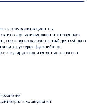
шить кожу ваших пациентов,
гена и сглаживания морщин, что позволяет
ант, специально разработанный для глубокого
ания структуры и функций кожи.
ые стимулируют производство коллагена,
агрязнений.
ации неприятных ощущений.