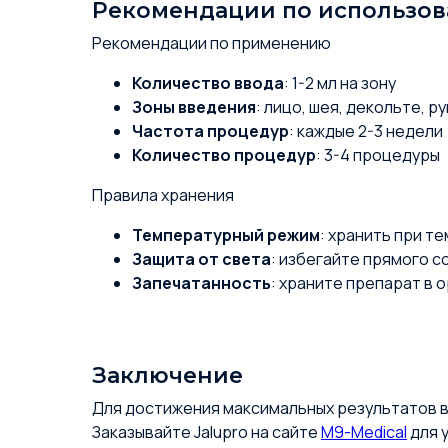
Рекомендации по использо
Рекомендации по применению
Количество ввода
: 1-2 мл на зону
Зоны введения
: лицо, шея, декольте, ру
Частота процедур
: каждые 2-3 недели
Количество процедур
: 3-4 процедуры
Правила хранения
Температурный режим
: хранить при т
Защита от света
: избегайте прямого с
Запечатанность
: храните препарат в 
Заключение
Для достижения максимальных результатов в
Заказывайте Jalupro на сайте
M9-Medical
для 