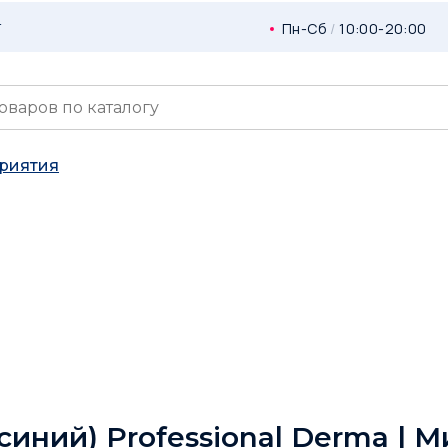
г
Пн-Сб
/
10:00-20:00
риятия
иний) Professional Derma | 