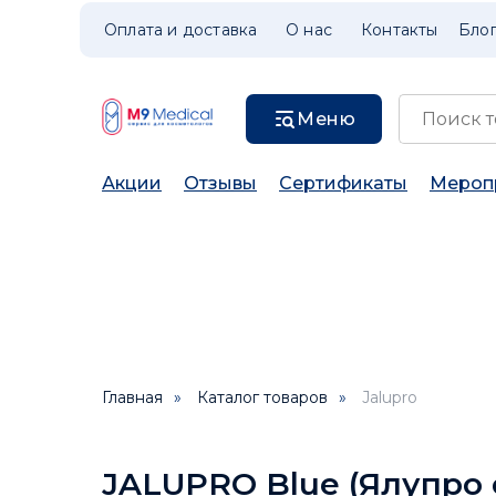
Оплата и доставка
О нас
Контакты
Бло
Меню
Акции
Отзывы
Сертификаты
Мероп
Главная
»
Каталог товаров
»
Jalupro
JALUPRO Blue (Ялупро с