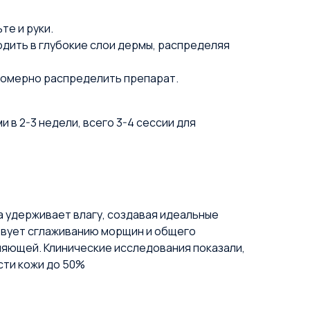
те и руки.
одить в глубокие слои дермы, распределяя
номерно распределить препарат.
 в 2-3 недели, всего 3-4 сессии для
а удерживает влагу, создавая идеальные
ствует сглаживанию морщин и общего
сияющей. Клинические исследования показали,
сти кожи до 50%