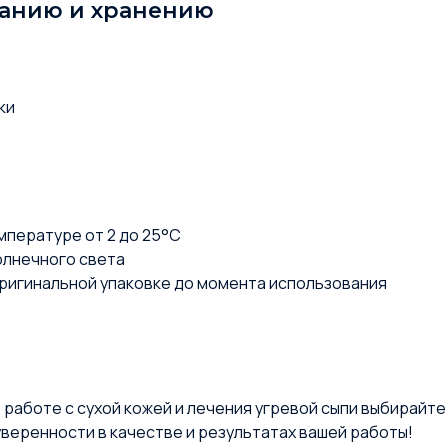
ванию и хранению
ки
емпературе от 2 до 25°C
олнечного света
оригинальной упаковке до момента использования
 работе с сухой кожей и лечения угревой сыпи выбирайт
уверенности в качестве и результатах вашей работы!