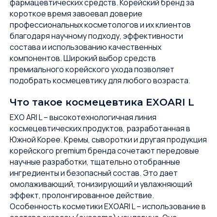
фармацевтических средств. Корейский бренд за
короткое время завоевал доверие
профессиональных косметологов и их клиентов
благодаря научному подходу, эффективности
состава и использованию качественных
компонентов. Широкий выбор средств
премиального корейского ухода позволяет
подобрать космецевтику для любого возраста.
Что такое космецевтика EXOARI L
EXO ARI L – высокотехнологичная линия
космецевтических продуктов, разработанная в
Южной Корее. Кремы, сыворотки и другая продукция
корейского premium бренда сочетают передовые
научные разработки, тщательно отобранные
ингредиенты и безопасный состав. Это дает
омолаживающий, тонизирующий и увлажняющий
эффект, пролонгированное действие.
Особенность косметики EXOARI L – использование в