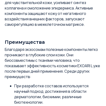
для чувствительной кожи, усиливает синтез
коллагена и омоложение эпидермиса. Активные
компоненты защищают кожу от негативного
воздействия внешних факторов, запускают
саморегуляцию в межклеточном матриксе.
Преимущества
Благодаря экзосомам полезные компоненты легко
проникают в глубокие слои кожи. Они
биосовместимы с тканями человека, что
показывает эффективность косметики EXOARI L уже
после первых дней применения. Среди других
преимуществ:
При разработке составов используется
научный подход, достижения в области
дерматологии, биохимии, различные
биотехнологии.