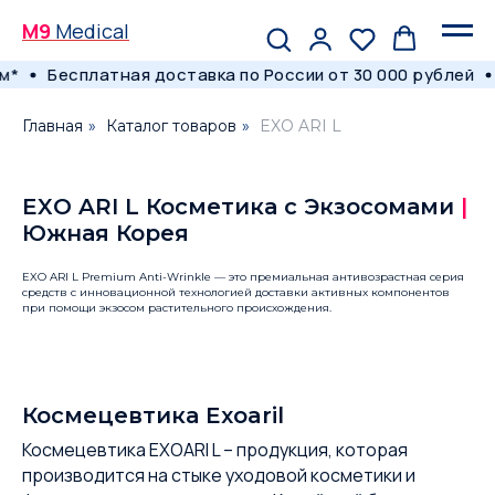
M9
Medical
*
Бесплатная доставка по России от 30 000 рублей
Главная
»
Каталог товаров
»
EXO ARI L
EXO ARI L Косметика с Экзосомами
|
Южная Корея
EXO ARI L Premium Anti-Wrinkle — это премиальная антивозрастная серия
средств с инновационной технологией доставки активных компонентов
при помощи экзосом растительного происхождения.
Космецевтика Exoaril
Космецевтика EXOARI L – продукция, которая
производится на стыке уходовой косметики и