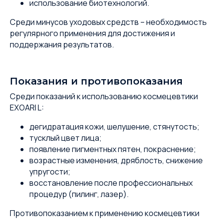
использование биотехнологий.
Среди минусов уходовых средств – необходимость
регулярного применения для достижения и
поддержания результатов.
Показания и противопоказания
Среди показаний к использованию космецевтики
EXOARI L:
дегидратация кожи, шелушение, стянутость;
тусклый цвет лица;
появление пигментных пятен, покраснение;
возрастные изменения, дряблость, снижение
упругости;
восстановление после профессиональных
процедур (пилинг, лазер).
Противопоказанием к применению космецевтики