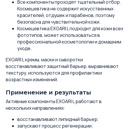
Все компоненты проходят тщательный отбор.
Космецевтика не содержит искусственных
красителей, отдушек и парабенов, поэтому
безопасна для чувствительной кожи.
Космецевтика EXOARI L подходит для кожи всех
фототипов, может использоваться в
профессиональной косметологии и домашним
уходе.
EXOARI L кремы, маски и сыворотки
восстанавливают защитный барьер, выравнивают
текстуру, используются для профилактики
возрастных изменений.
Применение и результаты
Активные компоненты EXOARI L работают в
нескольких направлениях:
восстанавливают липидный барьер;
запускают процесс регенерации;