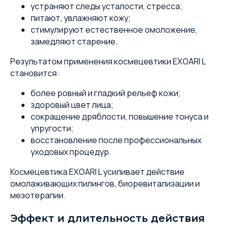
устраняют следы усталости, стресса;
питают, увлажняют кожу;
стимулируют естественное омоложение,
замедляют старение.
Результатом применения космецевтики EXOARI L
становится:
более ровный и гладкий рельеф кожи;
здоровый цвет лица;
сокращение дряблости, повышение тонуса и
упругости;
восстановление после профессиональных
уходовых процедур.
Космецевтика EXOARI L усиливает действие
омолаживающих пилингов, биоревитализации и
мезотерапии.
Эффект и длительность действия