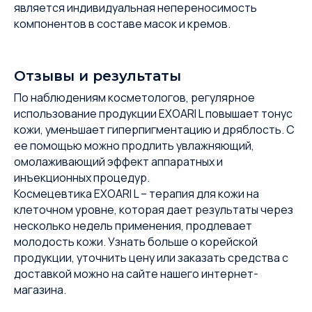
является индивидуальная непереносимость
компонентов в составе масок и кремов.
Отзывы и результаты
По наблюдениям косметологов, регулярное
использование продукции EXOARI L повышает тонус
кожи, уменьшает гиперпигментацию и дряблость. С
ее помощью можно продлить увлажняющий,
омолаживающий эффект аппаратных и
инъекционных процедур.
Космецевтика EXOARI L – терапия для кожи на
клеточном уровне, которая дает результаты через
несколько недель применения, продлевает
молодость кожи. Узнать больше о корейской
продукции, уточнить цену или заказать средства с
доставкой можно на сайте нашего интернет-
магазина.