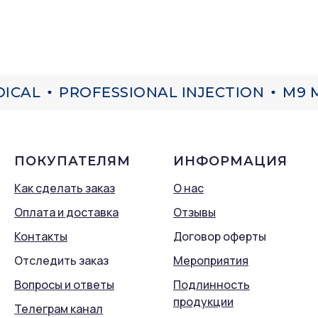
ICAL
PROFESSIONAL INJECTION
M9 M
ПОКУПАТЕЛЯМ
ИНФОРМАЦИЯ
Как сделать заказ
О нас
Оплата и доставка
Отзывы
Контакты
Договор оферты
Отследить заказ
Мероприятия
Вопросы и ответы
Подлинность
продукции
Телеграм канал