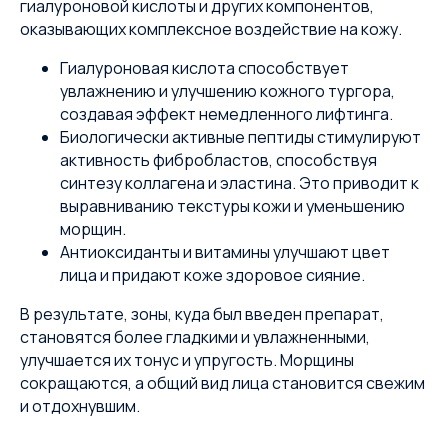
гиалуроновой кислоты и других компонентов,
оказывающих комплексное воздействие на кожу.
Гиалуроновая кислота способствует
увлажнению и улучшению кожного тургора,
создавая эффект немедленного лифтинга.
Биологически активные пептиды стимулируют
активность фибробластов, способствуя
синтезу коллагена и эластина. Это приводит к
выравниванию текстуры кожи и уменьшению
морщин.
Антиоксиданты и витамины улучшают цвет
лица и придают коже здоровое сияние.
В результате, зоны, куда был введен препарат,
становятся более гладкими и увлажненными,
улучшается их тонус и упругость. Морщины
сокращаются, а общий вид лица становится свежим
и отдохнувшим.