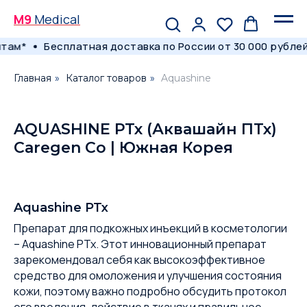
M9
Medical
там*
Бесплатная доставка по России от 30 000 рублей
Главная
»
Каталог товаров
»
Aquashine
AQUASHINE PTx (Аквашайн ПТх)
Caregen Co | Южная Корея
Aquashine PTx
Препарат для подкожных инъекций в косметологии
– Aquashine PTx. Этот инновационный препарат
зарекомендовал себя как высокоэффективное
средство для омоложения и улучшения состояния
кожи, поэтому важно подробно обсудить протокол