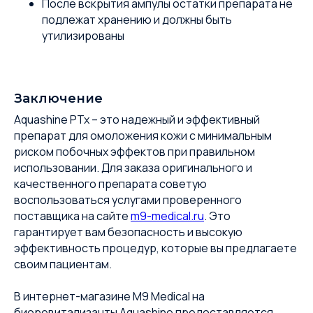
После вскрытия ампулы остатки препарата не
подлежат хранению и должны быть
утилизированы
Заключение
Aquashine PTx – это надежный и эффективный
препарат для омоложения кожи с минимальным
риском побочных эффектов при правильном
использовании. Для заказа оригинального и
качественного препарата советую
воспользоваться услугами проверенного
поставщика на сайте
m9-medical.ru
. Это
гарантирует вам безопасность и высокую
эффективность процедур, которые вы предлагаете
своим пациентам.
В интернет-магазине M9 Medical на
биоревитализанты Aquashine предоставляется