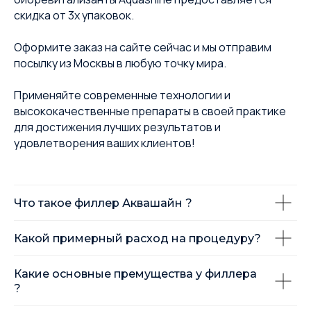
скидка от 3х упаковок.
Оформите заказ на сайте сейчас и мы отправим
посылку из Москвы в любую точку мира.
Применяйте современные технологии и
высококачественные препараты в своей практике
для достижения лучших результатов и
удовлетворения ваших клиентов!
Что такое филлер Аквашайн ?
Какой примерный расход на процедуру?
Какие основные премущества у филлера
?