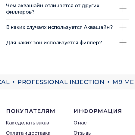
Чем аквашайн отличается от других
филлеров?
В каких случаях используется Аквашайн?
Для каких зон используется филлер?
AL
PROFESSIONAL INJECTION
M9 MED
ПОКУПАТЕЛЯМ
ИНФОРМАЦИЯ
Как сделать заказ
О нас
Оплата и доставка
Отзывы