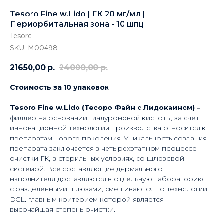
Tesoro Fine w.Lido | ГК 20 мг/мл |
Периорбитальная зона - 10 шпц
Tesoro
SKU:
M00498
21650,00
р.
24000,00
р.
Стоимость за 10 упаковок
Tesoro Fine w.Lido (Тесоро Файн с Лидокаином)
–
филлер на основании гиалуроновой кислоты, за счет
инновационной технологии производства относится к
препаратам нового поколения. Уникальность создания
препарата заключается в четырехэтапном процессе
очистки ГК, в стерильных условиях, со шлюзовой
системой. Все составляющие дермального
наполнителя доставляются в отдельную лабораторию
с разделенными шлюзами, смешиваются по технологии
DCL, главным критерием которой является
высочайшая степень очистки.