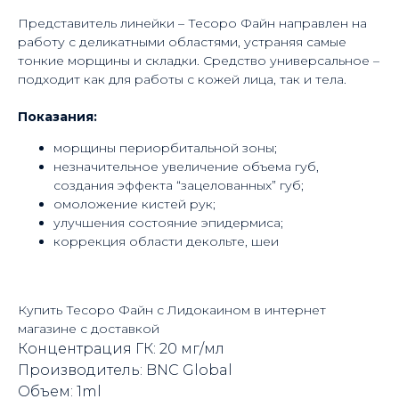
Представитель линейки – Тесоро Файн направлен на
работу с деликатными областями, устраняя самые
тонкие морщины и складки. Средство универсальное –
подходит как для работы с кожей лица, так и тела.
Показания:
морщины периорбитальной зоны;
незначительное увеличение объема губ,
создания эффекта “зацелованных” губ;
омоложение кистей рук;
улучшения состояние эпидермиса;
коррекция области декольте, шеи
Купить Тесоро Файн с Лидокаином в интернет
магазине с доставкой
Концентрация ГК: 20 мг/мл
Производитель: BNC Global
Объем: 1ml