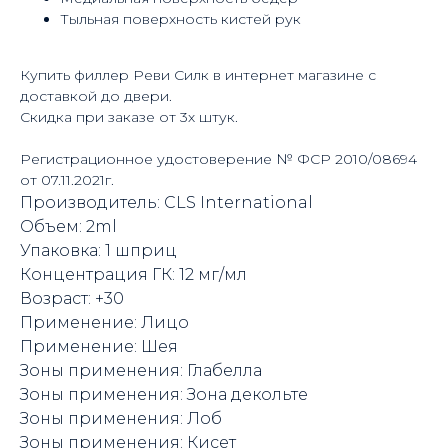
Тыльная поверхность кистей рук
Купить филлер Реви Силк в интернет магазине с
доставкой до двери.
Скидка при заказе от 3х штук.
Регистрационное удостоверение № ФСР 2010/08694
от 07.11.2021г.
Производитель: CLS International
Объем: 2ml
Упаковка: 1 шприц
Концентрация ГК: 12 мг/мл
Возраст: +30
Применение: Лицо
Применение: Шея
Зоны применения: Глабелла
Зоны применения: Зона декольте
Зоны применения: Лоб
Зоны применения: Кисет