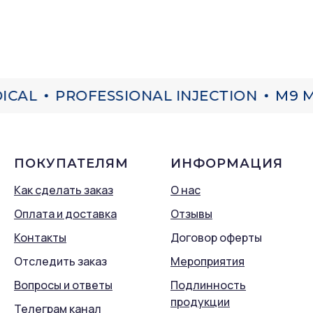
ICAL
PROFESSIONAL INJECTION
M9 M
ПОКУПАТЕЛЯМ
ИНФОРМАЦИЯ
Как сделать заказ
О нас
Оплата и доставка
Отзывы
Контакты
Договор оферты
Отследить заказ
Мероприятия
Вопросы и ответы
Подлинность
продукции
Телеграм канал