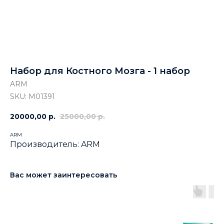
Набор для Костного Мозга - 1 набор
ARM
SKU:
M01391
20000,00
р.
25000,00
р.
ARM
Производитель: ARM
Вас может заинтересовать