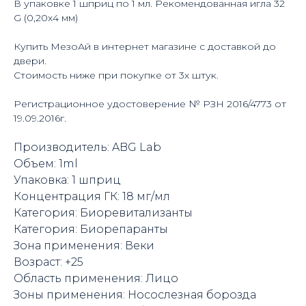
В упаковке 1 шприц по 1 мл. Рекомендованная игла 32
G (0,20x4 мм)
Купить МезоАй в интернет магазине с доставкой до
двери.
Стоимость ниже при покупке от 3х штук.
Регистрационное удостоверение № РЗН 2016/4773 от
19.09.2016г.
Производитель: ABG Lab
Объем: 1ml
Упаковка: 1 шприц
Концентрация ГК: 18 мг/мл
Категория: Биоревитализанты
Категория: Биорепаранты
Зона применения: Веки
Возраст: +25
Область применения: Лицо
Зоны применения: Носослезная борозда