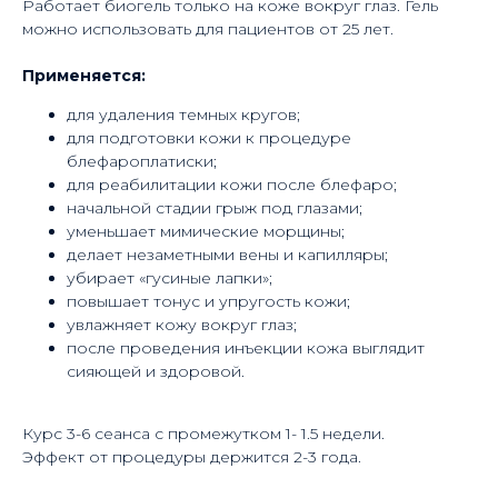
Работает биогель только на коже вокруг глаз. Гель
можно использовать для пациентов от 25 лет.
Применяется:
для удаления темных кругов;
для подготовки кожи к процедуре
блефароплатиски;
для реабилитации кожи после блефаро;
начальной стадии грыж под глазами;
уменьшает мимические морщины;
делает незаметными вены и капилляры;
убирает «гусиные лапки»;
повышает тонус и упругость кожи;
увлажняет кожу вокруг глаз;
после проведения инъекции кожа выглядит
сияющей и здоровой.
Курс 3-6 сеанса с промежутком 1- 1.5 недели.
Эффект от процедуры держится 2-3 года.