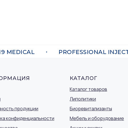
MEDICAL
PROFESSIONAL INJECTI
ОРМАЦИЯ
КАТАЛОГ
Каталог товаров
ы
Липолитики
ность продукции
Биоревитализанты
ка конфиденциальности
Мебель и оборудование