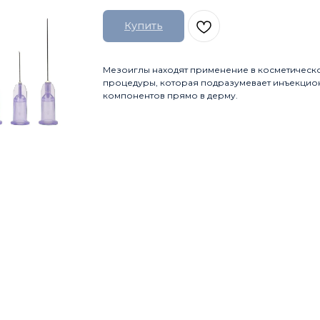
Купить
Мезоиглы находят применение в косметическ
процедуры, которая подразумевает инъекцио
компонентов прямо в дерму.