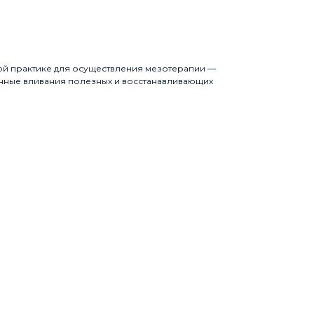
ой практике для осуществления мезотерапии —
нные вливания полезных и восстанавливающих