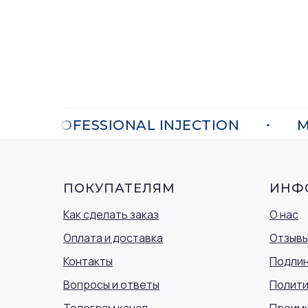
PROFESSIONAL INJECTION
M9 
ПОКУПАТЕЛЯМ
ИНФ
Как сделать заказ
О нас
Оплата и доставка
Отзыв
Контакты
Подлин
Вопросы и ответы
Полити