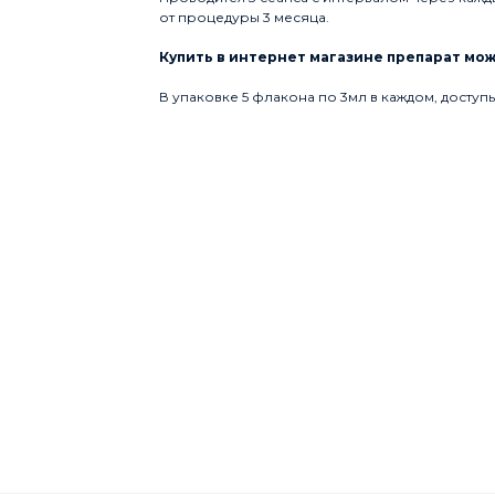
от процедуры 3 месяца.
Купить в интернет магазине препарат можн
В упаковке 5 флакона по 3мл в каждом, доступы 