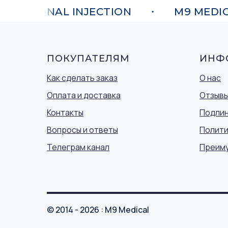
FESSIONAL INJECTION
M9 MEDICA
ПОКУПАТЕЛЯМ
ИНФ
Как сделать заказ
О нас
Оплата и доставка
Отзыв
Контакты
Подлин
Вопросы и ответы
Полити
Телеграм канал
Преим
© 2014 - 2026 : M9 Medical