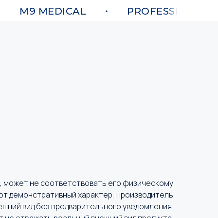
M9 MEDICAL
PROFESSIONAL IN
е, может не соответствовать его физическому
ют демонстративный характер. Производитель
ешний вид без предварительного уведомления.