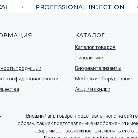
L
PROFESSIONAL INJECTION
ОРМАЦИЯ
КАТАЛОГ
Каталог товаров
ы
Липолитики
ность продукции
Биоревитализанты
ка конфиденциальности
Мебель и оборудование
ущества
Акции и скидки
Внешний вид товара, представленного на сайт
образу, так как представленные изображения име
товара имеет возможность изменять его вн