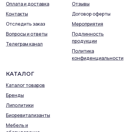
Оплата и доставка
Отзывы
Контакты
Договор оферты
Отследить заказ
Мероприятия
Вопросы и ответы
Подлинность
продукции
Телеграм канал
Политика
конфиденциальности
КАТАЛОГ
Каталог товаров
Бренды
Липолитики
Биоревитализанты
Мебель и