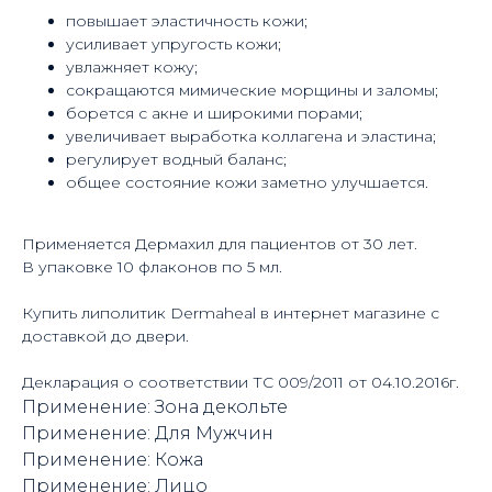
повышает эластичность кожи;
усиливает упругость кожи;
увлажняет кожу;
сокращаются мимические морщины и заломы;
борется с акне и широкими порами;
увеличивает выработка коллагена и эластина;
регулирует водный баланс;
общее состояние кожи заметно улучшается.
Применяется Дермахил для пациентов от 30 лет.
В упаковке 10 флаконов по 5 мл.
Купить липолитик Dermaheal в интернет магазине с
доставкой до двери.
Декларация о соответствии ТС 009/2011 от 04.10.2016г.
Применение: Зона декольте
Применение: Для Мужчин
Применение: Кожа
Применение: Лицо