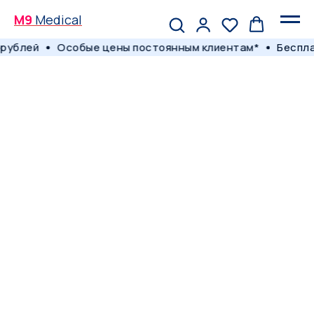
M9
Medical
рублей
Особые цены постоянным клиентам*
Беспла